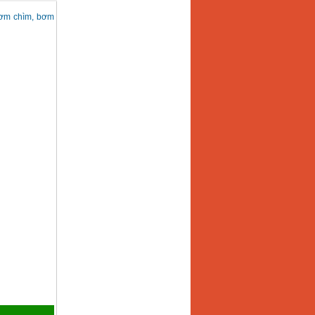
 bơm chìm, bơm