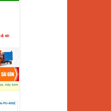
ax
,
máy bơm
lo PU-400E