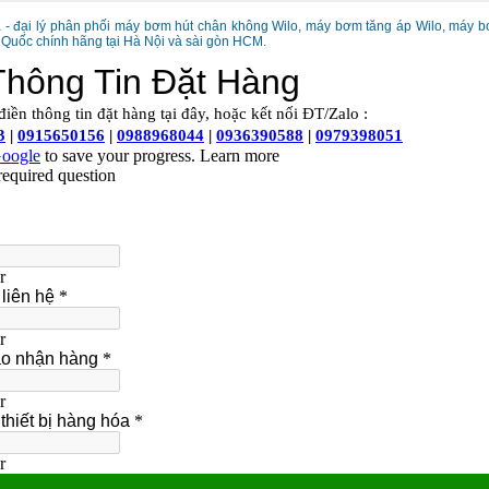
za - đại lý phân phối máy bơm hút chân không Wilo, máy bơm tăng áp Wilo, máy
Quốc chính hãng tại Hà Nội và sài gòn
HCM.