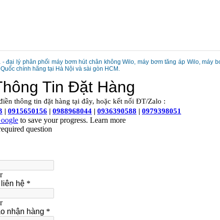
za - đại lý phân phối máy bơm hút chân không Wilo, máy bơm tăng áp Wilo, máy
Quốc chính hãng tại Hà Nội và sài gòn
HCM.