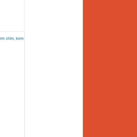
 bơm chìm, bơm