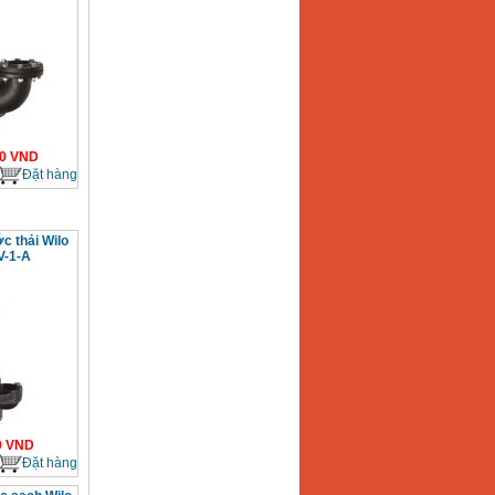
0
VND
Đặt hàng
 thải Wilo
V-1-A
0
VND
Đặt hàng