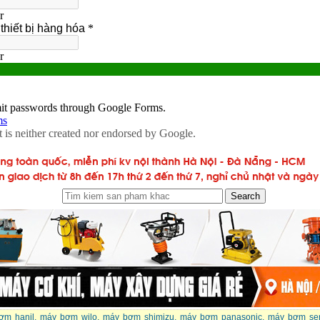
ơm hanil
,
máy bơm wilo
,
máy bơm shimizu
,
máy bơm panasonic
,
máy bơm se