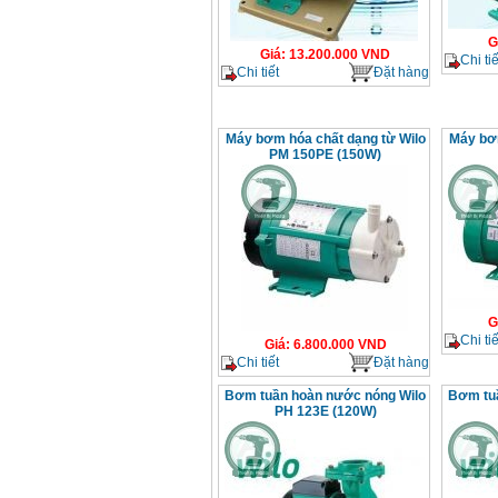
G
Giá
:
13.200.000
VND
Chi tiế
Chi tiết
Đặt hàng
Máy bơm hóa chất dạng từ Wilo
Máy bơm
PM 150PE (150W)
G
Chi tiế
Giá
:
6.800.000
VND
Chi tiết
Đặt hàng
Bơm tuần hoàn nước nóng Wilo
Bơm tu
PH 123E (120W)