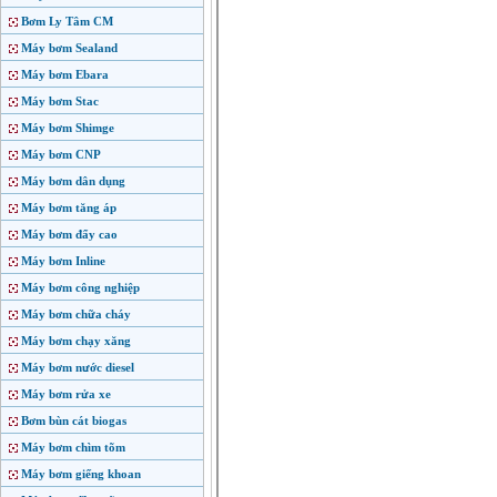
Bơm Ly Tâm CM
Máy bơm Sealand
Máy bơm Ebara
Máy bơm Stac
Máy bơm Shimge
Máy bơm CNP
Máy bơm dân dụng
Máy bơm tăng áp
Máy bơm đẩy cao
Máy bơm Inline
Máy bơm công nghiệp
Máy bơm chữa cháy
Máy bơm chạy xăng
Máy bơm nước diesel
Máy bơm rửa xe
Bơm bùn cát biogas
Máy bơm chìm tõm
Máy bơm giếng khoan