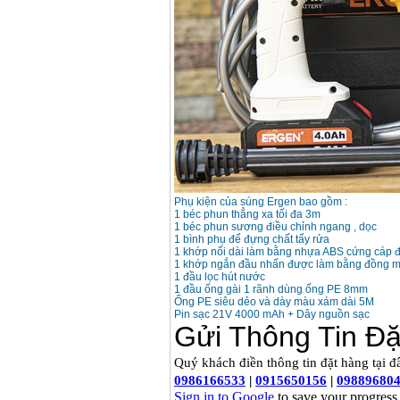
Phụ kiện của súng Ergen bao gồm :
1 béc phun thẳng xa tối đa 3m
1 béc phun sương điều chỉnh ngang , dọc
1 bình phụ để đựng chất tẩy rửa
1 khớp nối dài làm bằng nhựa ABS cứng cáp đ
1 khớp ngắn đầu nhấn được làm bằng đồng 
1 đầu lọc hút nước
1 đầu ống gài 1 rãnh dùng ống PE 8mm
Ống PE siêu dẻo và dày màu xám dài 5M
Pin sạc 21V 4000 mAh + Dây nguồn sạc