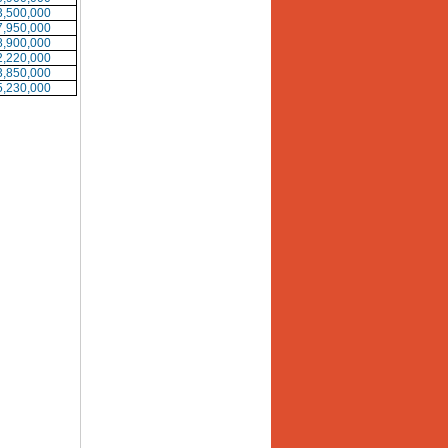
3,500,000
7,950,000
8,900,000
2,220,000
3,850,000
5,230,000