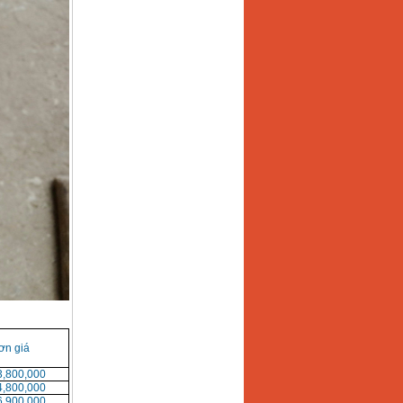
ơn giá
3,800,000
4,800,000
6,900,000