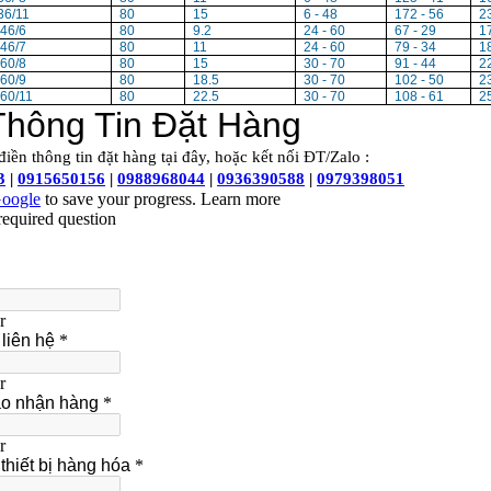
36/11
80
15
6 - 48
172 - 56
2
46/6
80
9.2
24 - 60
67 - 29
1
46/7
80
11
24 - 60
79 - 34
1
60/8
80
15
30 - 70
91 - 44
2
60/9
80
18.5
30 - 70
102 - 50
2
60/11
80
22.5
30 - 70
108 - 61
2