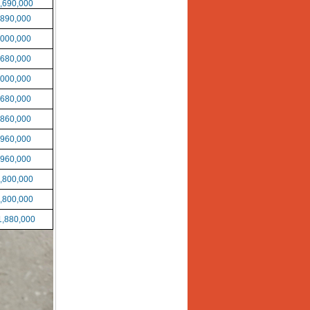
,690,000
,890,000
,000,000
,680,000
,000,000
,680,000
,860,000
,960,000
,960,000
,800,000
,800,000
1,880,000